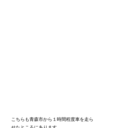
こちらも青森市から１時間程度車を走ら
せたところにあります