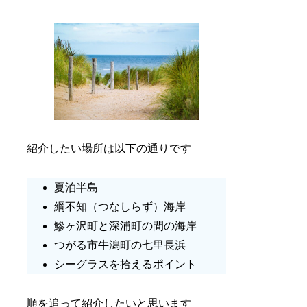
紹介したい場所は以下の通りです
夏泊半島
綱不知（つなしらず）海岸
鰺ヶ沢町と深浦町の間の海岸
つがる市牛潟町の七里長浜
シーグラスを拾えるポイント
順を追って紹介したいと思います