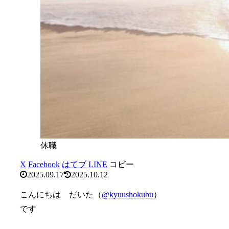
休職
X
Facebook
はてブ
LINE
コピー
2025.09.17
2025.10.12
こんにちは だいた（
@kyuushokubu
）
です