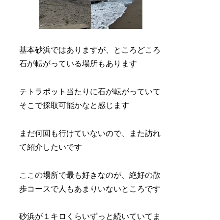
基本砂浜ではありますが、ところどころ
石が転がっている場所もあります
テトラポット当たりに石が転がっていて
そこで採取可能かなと感じます
まだ何回も行けていないので、また訪れ
て紹介したいです
ここの場所で最も好きなのが、絶好の散
歩コースで人もあまりいないところです
砂浜が１キロくらいずっと続いていてま