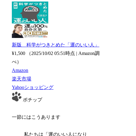
新版 科学がつきとめた「運のいい人」
¥1,500
（2025/10/02 05:51時点 | Amazon調
べ）
Amazon
楽天市場
Yahooショッピング
ポチップ
一節にはこうあります
私たちは「運のいい人になり