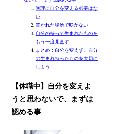
無理に自分を変える必要はな
い
置かれた場所で咲かない
自分の持って生まれたものを
もう一度見直す
まとめ：自分を変えず、自分
の生まれ持ったものを大切に
しよう
【休職中】自分を変えよ
うと思わないで、まずは
認める事