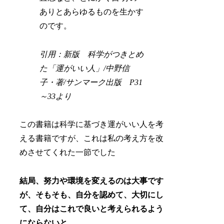
ありとあらゆるものを生かす
のです。
引用：新版 科学がつきとめ
た「運がいい人」/中野信
子・著/サンマーク出版 P31
～33より
この書籍は科学に基づき運がいい人を考
える書籍ですが、これは私の考え方を改
めさせてくれた一節でした
結局、努力や環境を変えるのは大事です
が、そもそも、自分を認めて、大切にし
て、自分はこれで良いと考えられるよう
にならないと