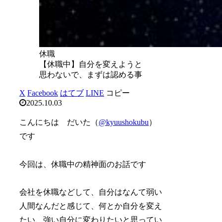
休職
【休職中】自分を変えようと
思わないで、まずは認める事
X
Facebook
はてブ
LINE
コピー
2025.10.03
こんにちは だいた（
@kyuushokubu
）
です
今回は、休職中の精神面のお話です
会社を休職などして、自分はなんて弱い
人間なんだと感じて、何とか自分を変え
たい、強い自分に変わりたいと思ってい