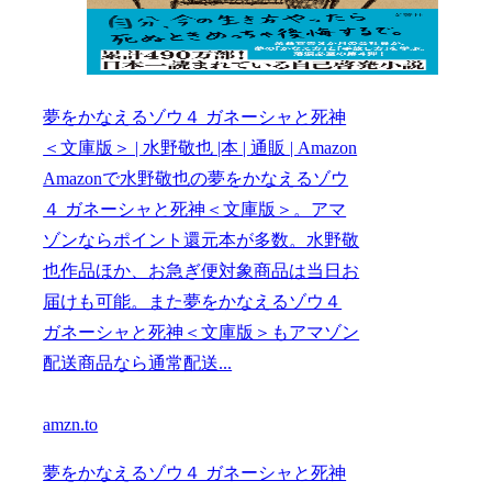
夢をかなえるゾウ４ ガネーシャと死神
＜文庫版＞ | 水野敬也 |本 | 通販 | Amazon
Amazonで水野敬也の夢をかなえるゾウ
４ ガネーシャと死神＜文庫版＞。アマ
ゾンならポイント還元本が多数。水野敬
也作品ほか、お急ぎ便対象商品は当日お
届けも可能。また夢をかなえるゾウ４
ガネーシャと死神＜文庫版＞もアマゾン
配送商品なら通常配送...
amzn.to
夢をかなえるゾウ４ ガネーシャと死神