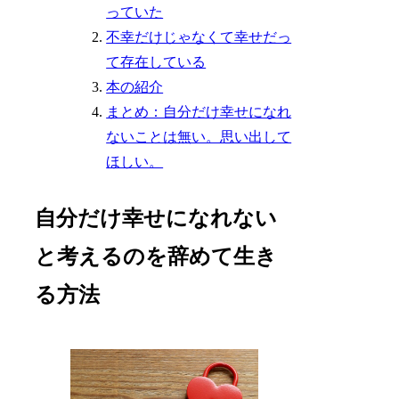
っていた
不幸だけじゃなくて幸せだっ
て存在している
本の紹介
まとめ：自分だけ幸せになれ
ないことは無い。思い出して
ほしい。
自分だけ幸せになれない
と考えるのを辞めて生き
る方法