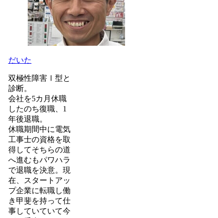
だいた
双極性障害Ⅰ型と
診断。
会社を5カ月休職
したのち復職、1
年後退職。
休職期間中に電気
工事士の資格を取
得してそちらの道
へ進むもパワハラ
で退職を決意。現
在、スタートアッ
プ企業に転職し働
き甲斐を持って仕
事していていて今