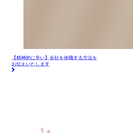
【精神的に辛い】会社を休職する方法を
お伝えいたします