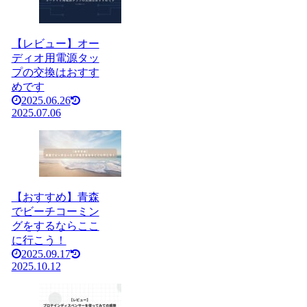
【レビュー】オー
ディオ用電源タッ
プの交換はおすす
めです
2025.06.26
2025.07.06
【おすすめ】青森
でビーチコーミン
グをするならここ
に行こう！
2025.09.17
2025.10.12