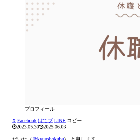
プロフィール
X
Facebook
はてブ
LINE
コピー
2023.05.30
2025.06.03
だいた（
＠kyuushokubu
) と申します