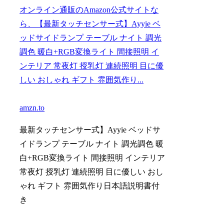
オンライン通販のAmazon公式サイトな
ら、【最新タッチセンサー式】Ayyie ベ
ッドサイドランプ テーブル ナイト 調光
調色 暖白+RGB変換ライト 間接照明 イ
ンテリア 常夜灯 授乳灯 連続照明 目に優
しい おしゃれ ギフト 雰囲気作り...
amzn.to
最新タッチセンサー式】Ayyie ベッドサ
イドランプ テーブル ナイト 調光調色 暖
白+RGB変換ライト 間接照明 インテリア
常夜灯 授乳灯 連続照明 目に優しい おし
ゃれ ギフト 雰囲気作り日本語説明書付
き