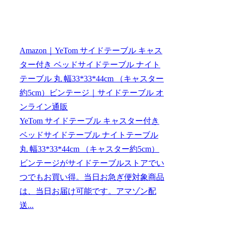
Amazon｜YeTom サイドテーブル キャス
ター付き ベッドサイドテーブル ナイト
テーブル 丸 幅33*33*44cm （キャスター
約5cm）ビンテージ｜サイドテーブル オ
ンライン通販
YeTom サイドテーブル キャスター付き
ベッドサイドテーブル ナイトテーブル
丸 幅33*33*44cm （キャスター約5cm）
ビンテージがサイドテーブルストアでい
つでもお買い得。当日お急ぎ便対象商品
は、当日お届け可能です。アマゾン配
送...