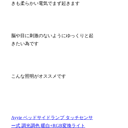
きも柔らかい電気でまず起きます
脳や目に刺激のないようにゆっくりと起
きたい為です
こんな照明がオススメです
Ayyie ベッドサイドランプ タッチセンサ
ー式 調光調色 暖白+RGB変換ライト