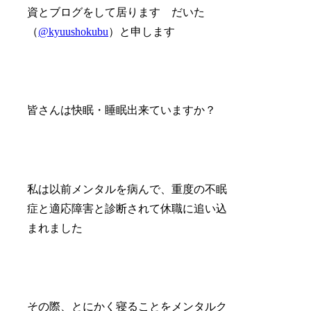
資とブログをして居ります だいた
（
@kyuushokubu
）と申します
皆さんは快眠・睡眠出来ていますか？
私は以前メンタルを病んで、重度の不眠
症と適応障害と診断されて休職に追い込
まれました
その際、とにかく寝ることをメンタルク