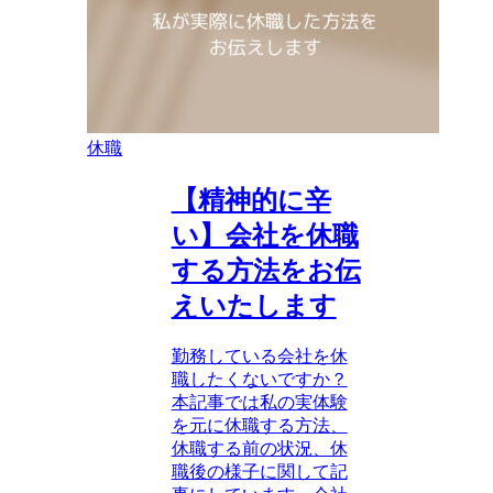
休職
【精神的に辛
い】会社を休職
する方法をお伝
えいたします
勤務している会社を休
職したくないですか？
本記事では私の実体験
を元に休職する方法、
休職する前の状況、休
職後の様子に関して記