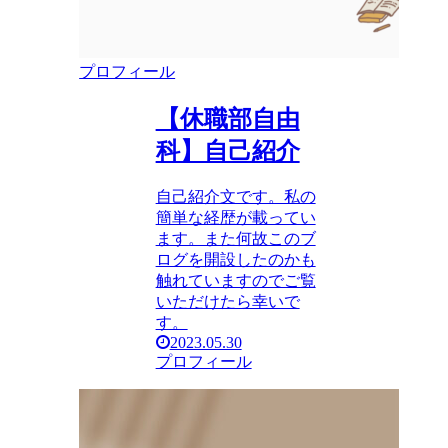
プロフィール
【休職部自由
科】自己紹介
自己紹介文です。私の
簡単な経歴が載ってい
ます。また何故このブ
ログを開設したのかも
触れていますのでご覧
いただけたら幸いで
す。
2023.05.30
プロフィール