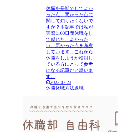
休職を長期でしてよか
った点、悪かった点に
関して知りたくないで
すか？本記事では私が
実際に60日間休職をし
て感じた、よかった
点、悪かった点を考察
しています。これから
休職をしようか検討し
ている方にとって参考
になる記事だと思いま
す。
2023.07.23
休職
休職方法
退職