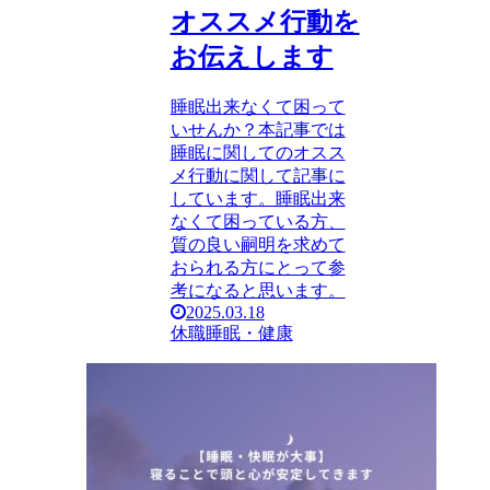
オススメ行動を
お伝えします
睡眠出来なくて困って
いせんか？本記事では
睡眠に関してのオスス
メ行動に関して記事に
しています。睡眠出来
なくて困っている方、
質の良い嗣明を求めて
おられる方にとって参
考になると思います。
2025.03.18
休職
睡眠・健康