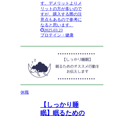
す。デメリットよりメ
リットの方が多いので
すが、購入する際の注
意点もあるので参考に
なると思います。
2025.03.23
プロテイン・健康
休職
【しっかり睡
眠】眠るための