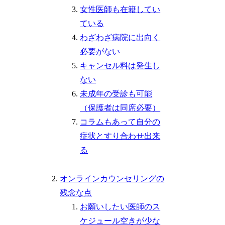
女性医師も在籍してい
ている
わざわざ病院に出向く
必要がない
キャンセル料は発生し
ない
未成年の受診も可能
（保護者は同席必要）
コラムもあって自分の
症状とすり合わせ出来
る
オンラインカウンセリングの
残念な点
お願いしたい医師のス
ケジュール空きが少な