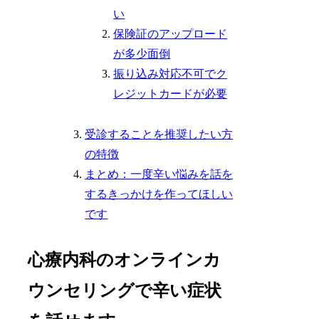
い
保険証のアップロード
が多少面倒
振り込み対応不可でク
レジットカードが必要
受診することを推奨したい方
の特徴
まとめ：一度辛い悩みを話を
するきっかけを作ってほしい
です
心療内科のオンラインカ
ウンセリングで辛い症状